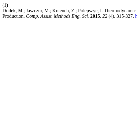
(1)
Dudek, M.; Jaszczur, M.; Kolenda, Z.; Polepszyc, I. Thermodynami
Production.
Comp. Assist. Methods Eng. Sci.
2015
,
22
(4), 315-327.